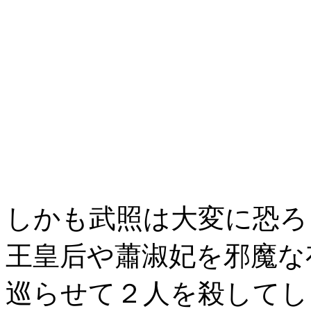
しかも武照は大変に恐ろ
王皇后や蕭淑妃を邪魔な
巡らせて２人を殺してし