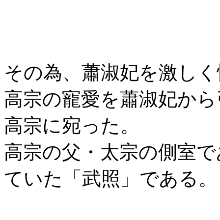
その為、蕭淑妃を激しく
高宗の寵愛を蕭淑妃から
高宗に宛った。
高宗の父・太宗の側室で
ていた「武照」である。